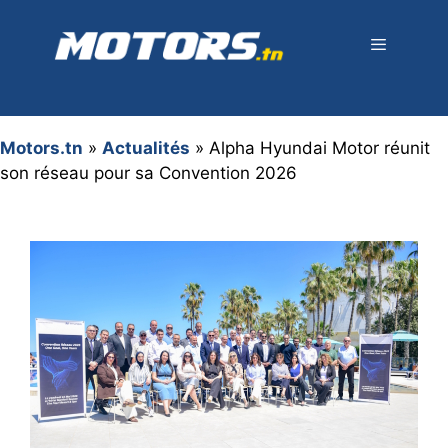
Aller
au
contenu
Menu
Motors.tn
»
Actualités
»
Alpha Hyundai Motor réunit
son réseau pour sa Convention 2026