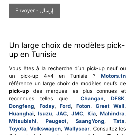
Un large choix de modèles pick-
up en Tunisie
Vous êtes à la recherche d’un pick-up neuf ou
un pick-up 4×4 en Tunisie ?
Motors.tn
référence un large choix de modèles neufs de
pick-up
des marques les plus connues et
reconnues telles que :
Changan
,
DFSK
,
Dongfeng
,
Foday
,
Ford
,
Foton
,
Great Wall
,
Huanghai
,
Isuzu
,
JAC
,
JMC
,
Kia
,
Mahindra
,
Mitsubishi
,
Peugeot
,
SsangYong
,
Tata
,
Toyota
,
Volkswagen
,
Wallyscar
. Consultez les