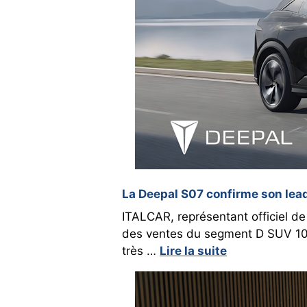
La Deepal S07 confirme son lead
ITALCAR, représentant officiel d
des ventes du segment D SUV 100 
très …
Lire la suite