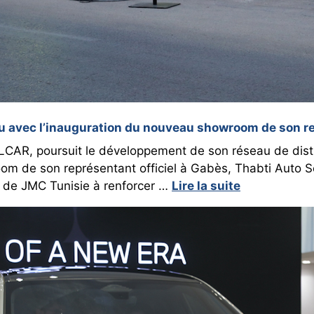
u avec l’inauguration du nouveau showroom de son re
LCAR, poursuit le développement de son réseau de distr
om de son représentant officiel à Gabès, Thabti Auto Se
t de JMC Tunisie à renforcer …
Lire la suite