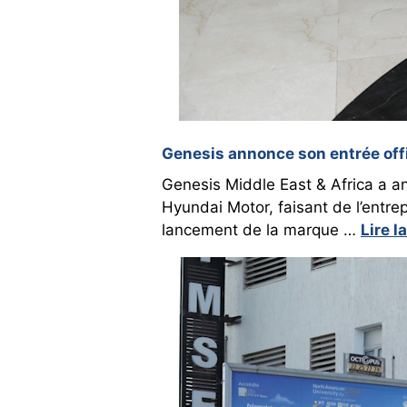
Genesis annonce son entrée offi
Genesis Middle East & Africa a an
Hyundai Motor, faisant de l’entrep
lancement de la marque …
Lire l