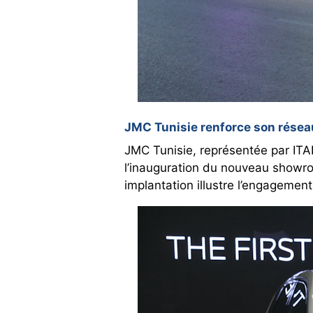
JMC Tunisie renforce son résea
JMC Tunisie, représentée par ITA
l’inauguration du nouveau showro
implantation illustre l’engagemen