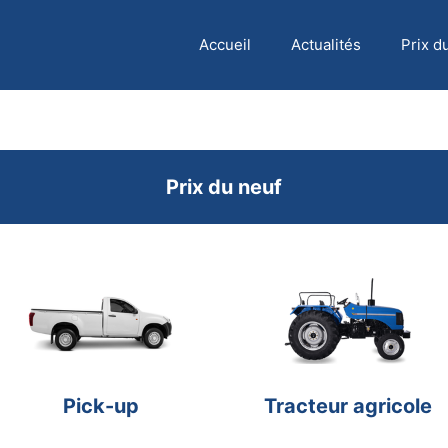
Accueil
Actualités
Prix d
Prix du neuf
Pick-up
Tracteur agricole