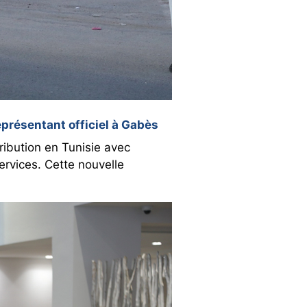
présentant officiel à Gabès
ibution en Tunisie avec
rvices. Cette nouvelle