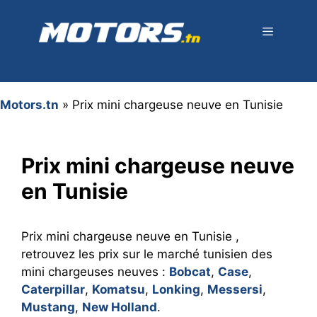
Aller
au
contenu
Menu
Motors.tn
»
Prix mini chargeuse neuve en Tunisie
Prix mini chargeuse neuve
en Tunisie
Prix mini chargeuse neuve en Tunisie ,
retrouvez les prix sur le marché tunisien des
mini chargeuses neuves :
Bobcat
,
Case
,
Caterpillar
,
Komatsu
,
Lonking
,
Messersi
,
Mustang
,
New Holland
.