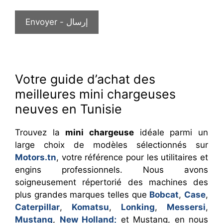
Votre guide d’achat des
meilleures mini chargeuses
neuves en Tunisie
Trouvez la
mini chargeuse
idéale parmi un
large choix de modèles sélectionnés sur
Motors.tn
, votre référence pour les utilitaires et
engins professionnels. Nous avons
soigneusement répertorié des machines des
plus grandes marques telles que
Bobcat
,
Case
,
Caterpillar
,
Komatsu
,
Lonking
,
Messersi
,
Mustang
,
New Holland;
et Mustang, en nous