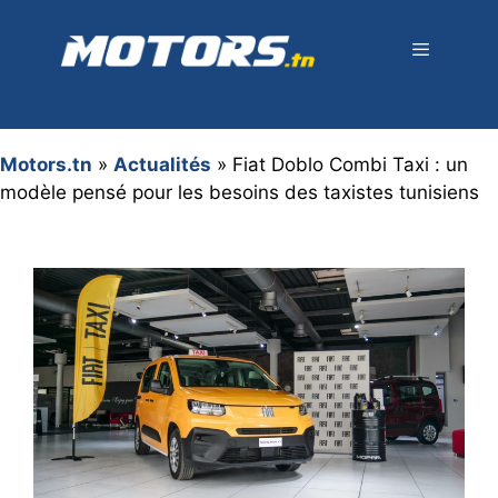
Aller
au
contenu
Menu
Motors.tn
»
Actualités
»
Fiat Doblo Combi Taxi : un
modèle pensé pour les besoins des taxistes tunisiens