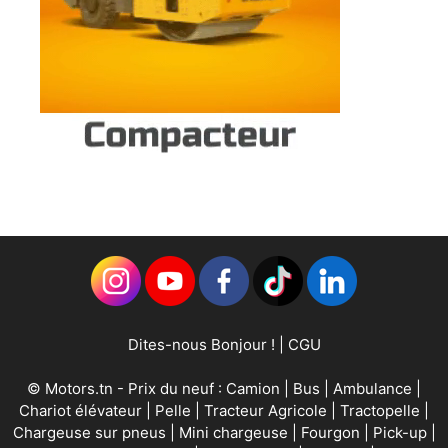
Dites-nous Bonjour !
|
CGU
©
Motors.tn
- Prix du neuf :
Camion
|
Bus
|
Ambulance
|
Chariot élévateur
|
Pelle
|
Tracteur Agricole
|
Tractopelle
|
Chargeuse sur pneus
|
Mini chargeuse
|
Fourgon
|
Pick-up
|