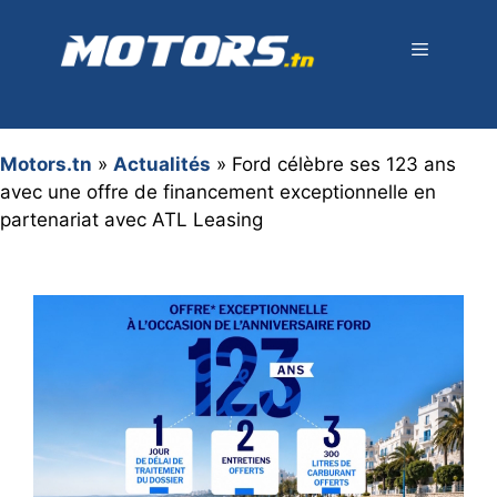
Aller
au
contenu
Menu
Motors.tn
»
Actualités
»
Ford célèbre ses 123 ans
avec une offre de financement exceptionnelle en
partenariat avec ATL Leasing