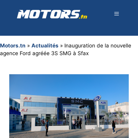
Aller
au
contenu
Menu
Motors.tn
»
Actualités
»
Inauguration de la nouvelle
agence Ford agréée 3S SMG à Sfax