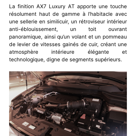
La finition AX7 Luxury AT apporte une touche
résolument haut de gamme à l’habitacle avec
une sellerie en similicuir, un rétroviseur intérieur
anti-éblouissement, un toit ouvrant
panoramique, ainsi qu’un volant et un pommeau
de levier de vitesses gainés de cuir, créant une
atmosphère intérieure élégante et
technologique, digne de segments supérieurs.