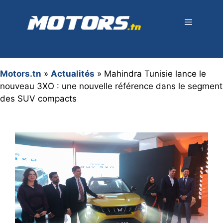
Aller
au
contenu
Menu
Motors.tn
»
Actualités
»
Mahindra Tunisie lance le
nouveau 3XO : une nouvelle référence dans le segment
des SUV compacts