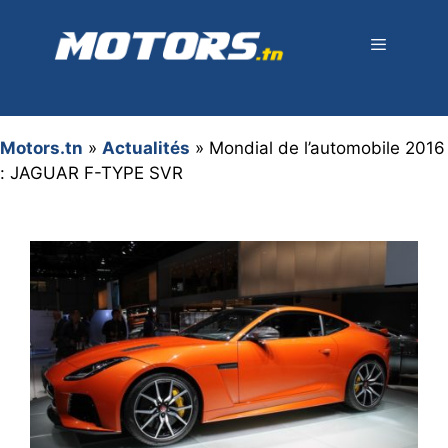
Aller
au
contenu
Menu
Motors.tn
»
Actualités
»
Mondial de l’automobile 2016
: JAGUAR F-TYPE SVR