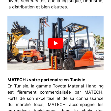
divers secteurs tels que la logistique, l’industrie,
la distribution et bien d’autres.
MATECH : votre partenaire en Tunisie
En Tunisie, la gamme Toyota Material Handling
est fièrement commercialisée par MATECH.
Forts de son expertise et de sa connaissance
du marché local, MATECH accompagne les
entreprises tunisiennes dans le choix des