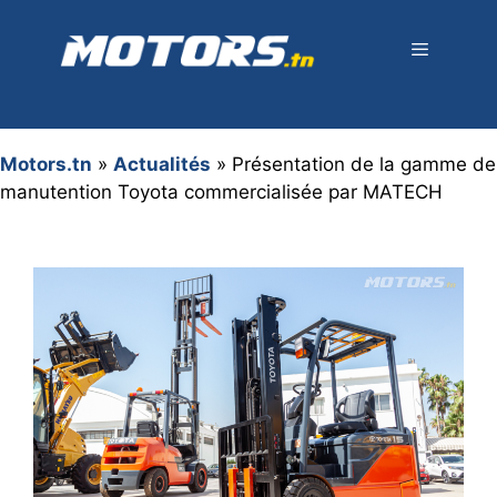
Aller
au
contenu
Menu
Motors.tn
»
Actualités
»
Présentation de la gamme de
manutention Toyota commercialisée par MATECH