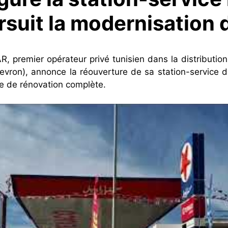
rsuit la modernisation 
, premier opérateur privé tunisien dans la distribution 
vron), annonce la réouverture de sa station-service d
me de rénovation complète.