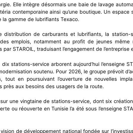
élargie. Elle intègre désormais une baie de lavage auto
téria contemporaine ainsi qu’une boutique. Un espace sp
e la gamme de lubrifiants Texaco.
distribution de carburants et lubrifiants, la station
 des emplois, notamment au profit de jeunes même no
par STAROIL, traduisant l’engagement de l’entreprise en
dix stations-service arborent aujourd’hui l’enseigne ST
dernisation soutenu. Pour 2026, le groupe prévoit d’a
 tout en poursuivant l’ouverture de nouvelles impl
us près aux besoins des usagers de la route.
r une vingtaine de stations-service, dont six créations 
rte ou réouverte en Tunisie l’a été sous l’enseigne STA
ne vision de développement national fondée sur l’inves