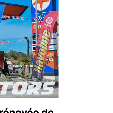
 rénovée de