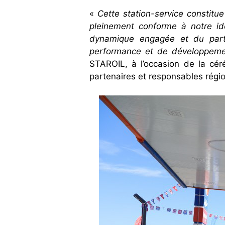
«
Cette station-service constitu
pleinement conforme à notre ide
dynamique engagée et du parten
performance et de développeme
STAROIL, à l’occasion de la cér
partenaires et responsables régi