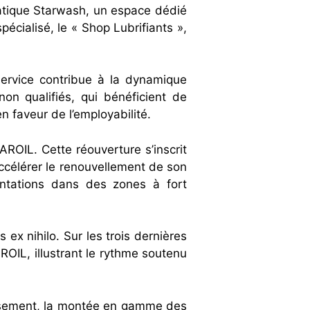
matique Starwash, un espace dédié
écialisé, le « Shop Lubrifiants »,
-service contribue à la dynamique
n qualifiés, qui bénéficient de
 faveur de l’employabilité.
AROIL. Cette réouverture s’inscrit
ccélérer le renouvellement de son
antations dans des zones à fort
ex nihilo. Sur les trois dernières
ROIL, illustrant le rythme soutenu
tissement, la montée en gamme des