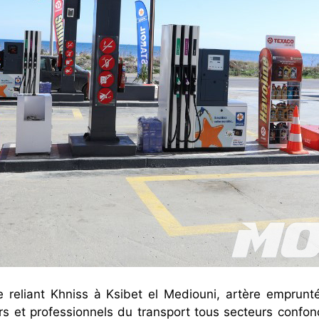
e reliant Khniss à Ksibet el Mediouni, artère emprunt
ers et professionnels du transport tous secteurs confo