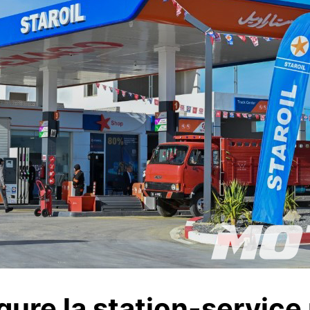
ure la station-service