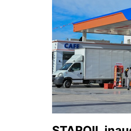
STAROIL inaug