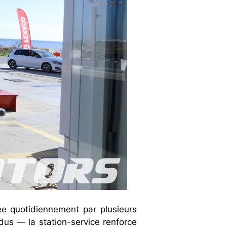
ée quotidiennement par plusieurs
ndus — la station-service renforce