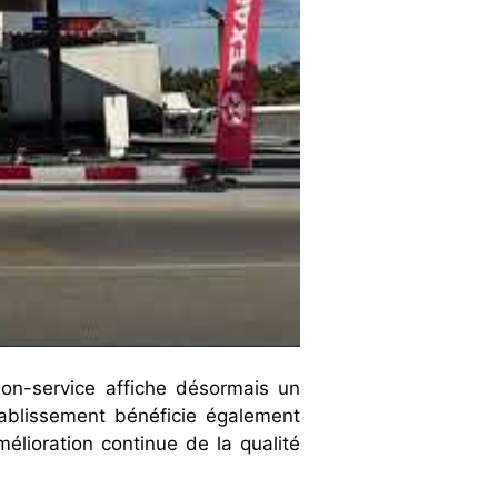
ion-service affiche désormais un
tablissement bénéficie également
mélioration continue de la qualité