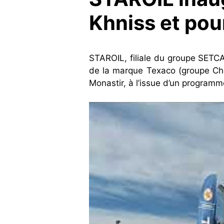
Khniss et pou
STAROIL, filiale du groupe SETCAR
de la marque Texaco (groupe Che
Monastir, à l’issue d’un program