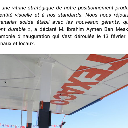
e une vitrine stratégique de notre positionnement pro
ntité visuelle et à nos standards. Nous nous réjouis
ariat solide établi avec les nouveaux gérants, qu
nt durable
», a déclaré M. Ibrahim Aymen Ben Meskin
émonie d’inauguration qui s’est déroulée le 13 févr
onaux et locaux.