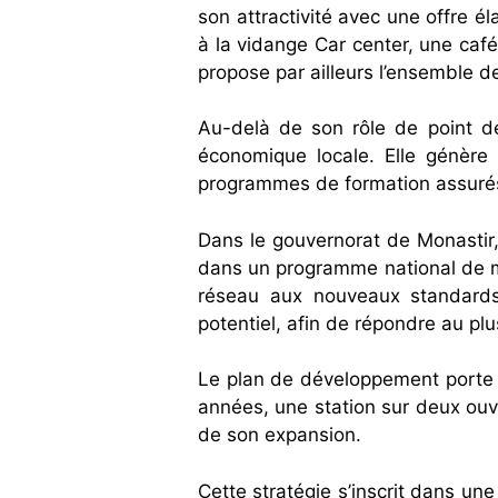
son attractivité avec une offre 
à la vidange Car center, une café
propose par ailleurs l’ensemble d
Au-delà de son rôle de point de 
économique locale. Elle génère
programmes de formation assurés 
Dans le gouvernorat de Monastir, 
dans un programme national de mo
réseau aux nouveaux standards,
potentiel, afin de répondre au pl
Le plan de développement porte su
années, une station sur deux ouve
de son expansion.
Cette stratégie s’inscrit dans u