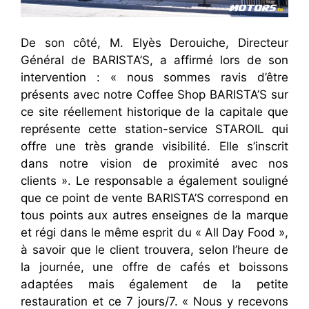
De son côté, M. Elyès Derouiche, Directeur
Général de BARISTA’S, a affirmé lors de son
intervention : « nous sommes ravis d’être
présents avec notre Coffee Shop BARISTA’S sur
ce site réellement historique de la capitale que
représente cette station-service STAROIL qui
offre une très grande visibilité. Elle s’inscrit
dans notre vision de proximité avec nos
clients ». Le responsable a également souligné
que ce point de vente BARISTA’S correspond en
tous points aux autres enseignes de la marque
et régi dans le même esprit du « All Day Food »,
à savoir que le client trouvera, selon l’heure de
la journée, une offre de cafés et boissons
adaptées mais également de la petite
restauration et ce 7 jours/7. « Nous y recevons