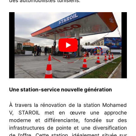
des automobilistes tunisiens.
Une station-service nouvelle génération
À travers la rénovation de la station Mohamed
V, STAROIL met en œuvre une approche
moderne et différenciante, fondée sur des
infrastructures de pointe et une diversification
de l’offre. Cette station, idéalement située sur