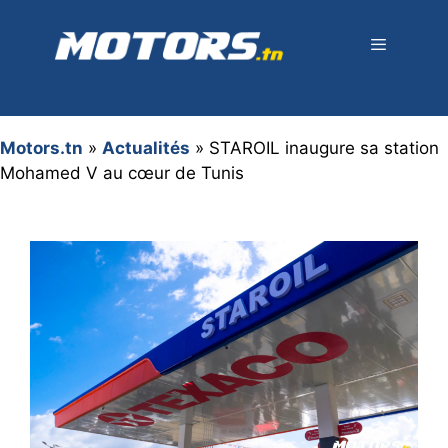
Aller
au
contenu
Menu
Motors.tn
»
Actualités
»
STAROIL inaugure sa station
Mohamed V au cœur de Tunis