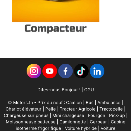
Dites-nous Bonjour !
|
CGU
©
Motors.tn
- Prix du neuf :
Camion
|
Bus
|
Ambulance
|
Chariot élévateur
|
Pelle
|
Tracteur Agricole
|
Tractopelle
|
Chargeuse sur pneus
|
Mini chargeuse
|
Fourgon
|
Pick-up
|
Moissonneuse batteuse
|
Camionnette
|
Gerbeur
|
Cabine
isotherme frigorifique
|
Voiture hybride
|
Voiture