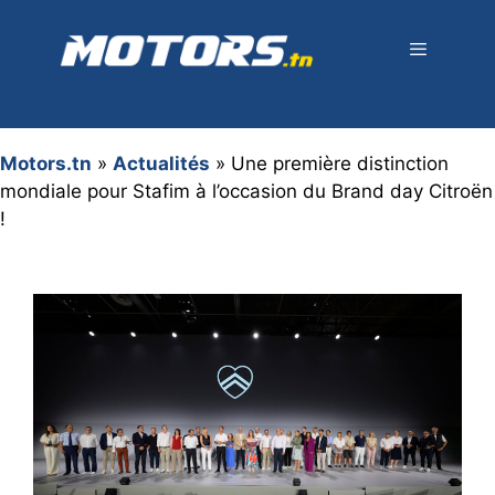
Aller
au
contenu
Menu
Motors.tn
»
Actualités
»
Une première distinction
mondiale pour Stafim à l’occasion du Brand day Citroën
!