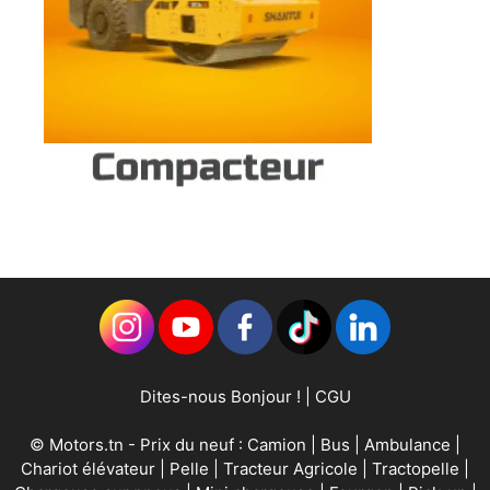
Dites-nous Bonjour !
|
CGU
©
Motors.tn
- Prix du neuf :
Camion
|
Bus
|
Ambulance
|
Chariot élévateur
|
Pelle
|
Tracteur Agricole
|
Tractopelle
|