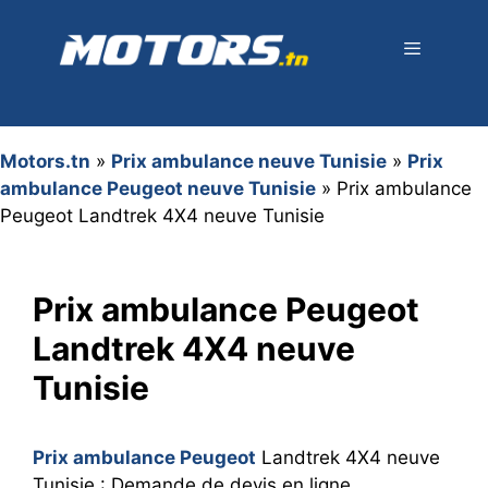
Aller
au
contenu
Menu
Motors.tn
»
Prix ambulance neuve Tunisie
»
Prix
ambulance Peugeot neuve Tunisie
»
Prix ambulance
Peugeot Landtrek 4X4 neuve Tunisie
Prix ambulance Peugeot
Landtrek 4X4 neuve
Tunisie
Prix ambulance Peugeot
Landtrek 4X4 neuve
Tunisie : Demande de devis en ligne,