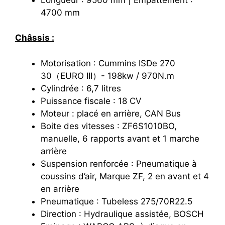
4700 mm
Châssis :
Motorisation : Cummins ISDe 270
30（EURO III）- 198kw / 970N.m
Cylindrée : 6,7 litres
Puissance fiscale : 18 CV
Moteur : placé en arrière, CAN Bus
Boite des vitesses : ZF6S1010BO,
manuelle, 6 rapports avant et 1 marche
arrière
Suspension renforcée : Pneumatique à
coussins d’air, Marque ZF, 2 en avant et 4
en arrière
Pneumatique : Tubeless 275/70R22.5
Direction : Hydraulique assistée, BOSCH