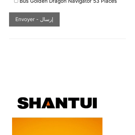
Bus Golden Dragon Navigator 53 Places