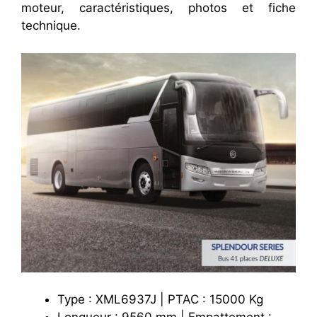
moteur, caractéristiques, photos et fiche
technique.
Type : XML6937J | PTAC : 15000 Kg
Longueur : 9560 mm | Empattement :