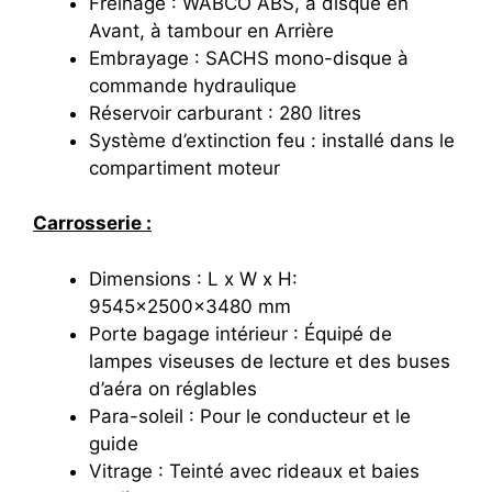
Freinage : WABCO ABS, à disque en
Avant, à tambour en Arrière
Embrayage : SACHS mono-disque à
commande hydraulique
Réservoir carburant : 280 litres
Système d’extinction feu : installé dans le
compartiment moteur
Carrosserie :
Dimensions : L x W x H:
9545×2500×3480 mm
Porte bagage intérieur : Équipé de
lampes viseuses de lecture et des buses
d’aéra on réglables
Para-soleil : Pour le conducteur et le
guide
Vitrage : Teinté avec rideaux et baies