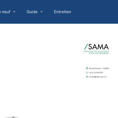
u neuf
Guide
Entretien