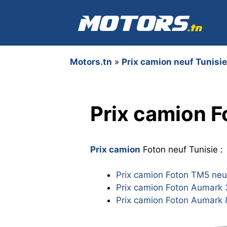
Aller
au
contenu
Motors.tn
»
Prix camion neuf Tunisie
Prix camion F
Prix camion
Foton neuf Tunisie :
Prix camion Foton TM5 neu
Prix camion Foton Aumark 3
Prix camion Foton Aumark 8