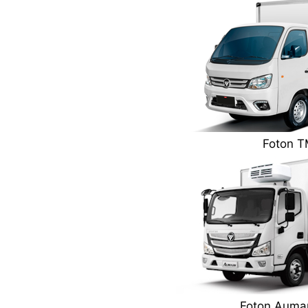
Foton 
Foton Aumar