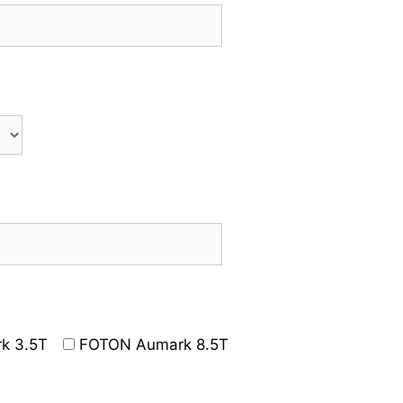
k 3.5T
FOTON Aumark 8.5T