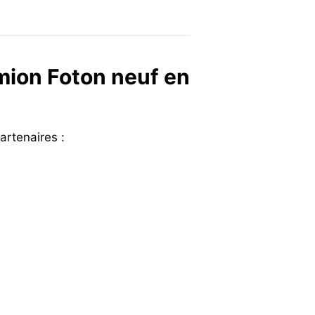
mion Foton neuf en
artenaires :