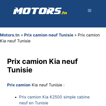
Aller
au
contenu
Menu
Motors.tn
»
Prix camion neuf Tunisie
»
Prix camion
Kia neuf Tunisie
Prix camion Kia neuf
Tunisie
Prix camion
Kia neuf Tunisie :
Prix camion Kia K2500 simple cabine
neuf en Tunisie