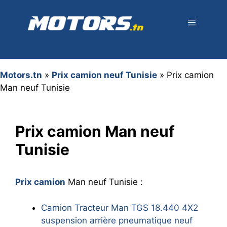
Aller
au
contenu
Menu
Motors.tn
»
Prix camion neuf Tunisie
»
Prix camion
Man neuf Tunisie
Prix camion Man neuf
Tunisie
Prix camion
Man neuf Tunisie :
Camion Tracteur Man TGS 18.440 4X2
suspension arrière pneumatique neuf