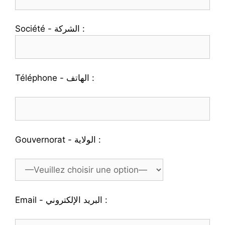
Société - الشركة :
Téléphone - الهاتف :
Gouvernorat - الولاية :
Email - البريد الإلكتروني :