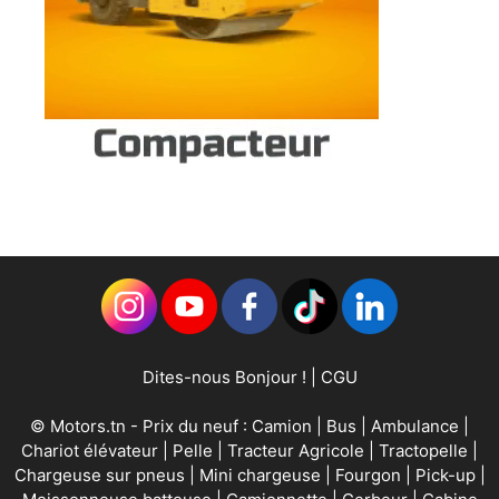
Dites-nous Bonjour !
|
CGU
©
Motors.tn
- Prix du neuf :
Camion
|
Bus
|
Ambulance
|
Chariot élévateur
|
Pelle
|
Tracteur Agricole
|
Tractopelle
|
Chargeuse sur pneus
|
Mini chargeuse
|
Fourgon
|
Pick-up
|