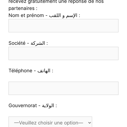
recevez gratuitement une réponse de nos
partenaires :
Nom et prénom - الإسم و اللقب :
Société - الشركة :
Téléphone - الهاتف :
Gouvernorat - الولاية :