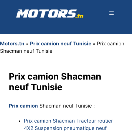
Aller
au
contenu
Menu
Motors.tn
»
Prix camion neuf Tunisie
»
Prix camion
Shacman neuf Tunisie
Prix camion Shacman
neuf Tunisie
Prix camion
Shacman neuf Tunisie :
Prix camion Shacman Tracteur routier
4X2 Suspension pneumatique neuf