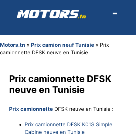
Aller
au
contenu
Menu
Motors.tn
»
Prix camion neuf Tunisie
»
Prix
camionnette DFSK neuve en Tunisie
Prix camionnette DFSK
neuve en Tunisie
Prix camionnette
DFSK neuve en Tunisie :
Prix camionnette DFSK K01S Simple
Cabine neuve en Tunisie