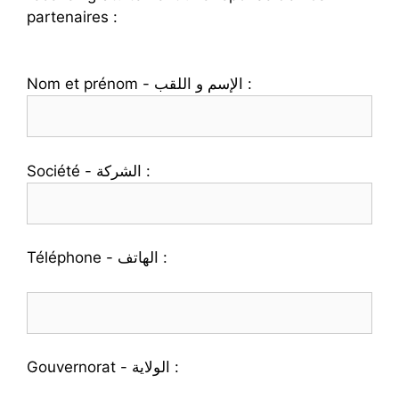
partenaires :
Nom et prénom - الإسم و اللقب :
Société - الشركة :
Téléphone - الهاتف :
Gouvernorat - الولاية :