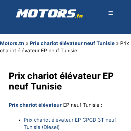
Aller
au
contenu
Menu
Motors.tn
»
Prix chariot élévateur neuf Tunisie
»
Prix
chariot élévateur EP neuf Tunisie
Prix chariot élévateur EP
neuf Tunisie
Prix chariot élévateur
EP neuf Tunisie :
Prix chariot élévateur EP CPCD 3T neuf
Tunisie (Diesel)