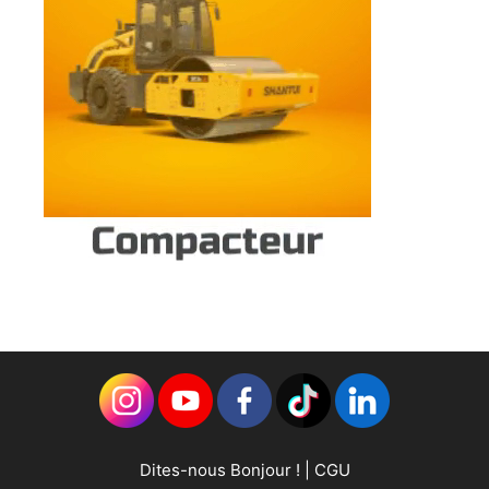
Dites-nous Bonjour !
|
CGU