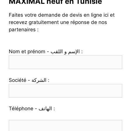
MAXIMAL neuf en Tunisie
Faites votre demande de devis en ligne ici et
recevez gratuitement une réponse de nos
partenaires :
Nom et prénom - الإسم و اللقب :
Société - الشركة :
Téléphone - الهاتف :