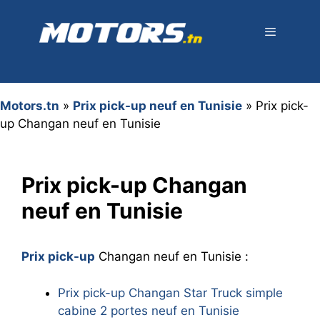
Aller
au
contenu
Menu
Motors.tn
»
Prix pick-up neuf en Tunisie
»
Prix pick-
up Changan neuf en Tunisie
Prix pick-up Changan
neuf en Tunisie
Prix pick-up
Changan neuf en Tunisie :
Prix pick-up Changan Star Truck simple
cabine 2 portes neuf en Tunisie