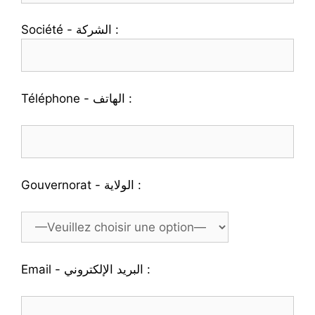
Société - الشركة :
Téléphone - الهاتف :
Gouvernorat - الولاية :
Email - البريد الإلكتروني :