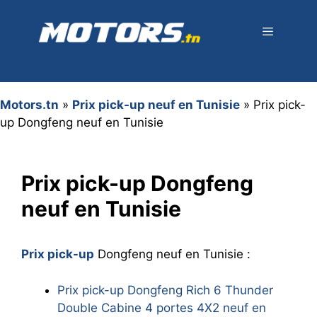
Aller
au
contenu
Menu
Motors.tn
»
Prix pick-up neuf en Tunisie
»
Prix pick-
up Dongfeng neuf en Tunisie
Prix pick-up Dongfeng
neuf en Tunisie
Prix pick-up
Dongfeng neuf en Tunisie :
Prix pick-up Dongfeng Rich 6 Thunder
Double Cabine 4 portes 4X2 neuf en