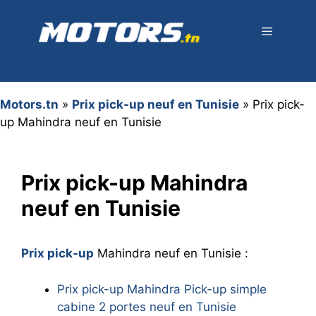
Aller
au
contenu
Menu
Motors.tn
»
Prix pick-up neuf en Tunisie
»
Prix pick-
up Mahindra neuf en Tunisie
Prix pick-up Mahindra
neuf en Tunisie
Prix pick-up
Mahindra neuf en Tunisie :
Prix pick-up Mahindra Pick-up simple
cabine 2 portes neuf en Tunisie