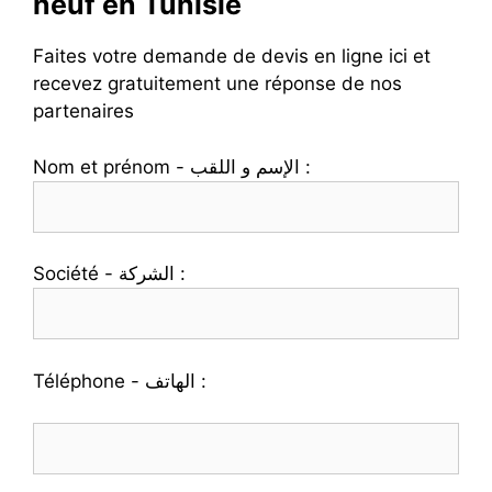
neuf en Tunisie
Faites votre demande de devis en ligne ici et
recevez gratuitement une réponse de nos
partenaires
Nom et prénom - الإسم و اللقب :
Société - الشركة :
Téléphone - الهاتف :