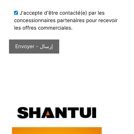
J'accepte d'être contacté(e) par les
concessionnaires partenaires pour recevoir
les offres commerciales.