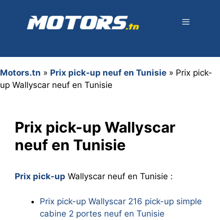
Aller
au
contenu
Menu
Motors.tn
»
Prix pick-up neuf en Tunisie
»
Prix pick-
up Wallyscar neuf en Tunisie
Prix pick-up Wallyscar
neuf en Tunisie
Prix pick-up
Wallyscar neuf en Tunisie :
Prix pick-up Wallyscar 216 pick-up simple
cabine 2 portes neuf en Tunisie