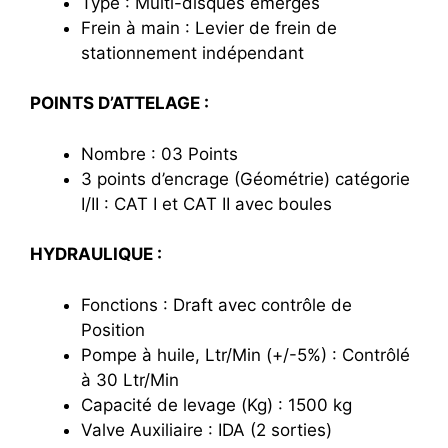
Type : Multi-disques émergés
Frein à main : Levier de frein de
stationnement indépendant
POINTS D’ATTELAGE :
Nombre : 03 Points
3 points d’encrage (Géométrie) catégorie
I/II : CAT I et CAT II avec boules
HYDRAULIQUE :
Fonctions : Draft avec contrôle de
Position
Pompe à huile, Ltr/Min (+/-5%) : Contrôlé
à 30 Ltr/Min
Capacité de levage (Kg) : 1500 kg
Valve Auxiliaire : IDA (2 sorties)