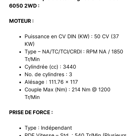
6050 2WD :
MOTEUR :
Puissance en CV DIN (KW) : 50 CV (37
KW)
Type – NA/TC/TCI/CRDI : RPM NA / 1850
Tr/Min
Cylindrée (cc) : 3440
No. de cylindres : 3
Alésage : 111.76 x 117
Couple Max (Nm) : 214 Nm @ 1200
Tr/Min
PRISE DE FORCE :
Type : Indépendant
PDF Vitesse – Std. : 540 Tr/Min (Plusieurs