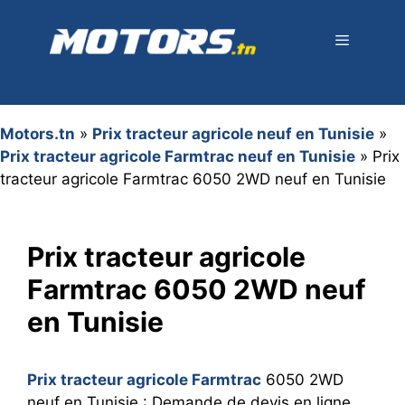
Aller
au
contenu
Menu
Motors.tn
»
Prix tracteur agricole neuf en Tunisie
»
Prix tracteur agricole Farmtrac neuf en Tunisie
»
Prix
tracteur agricole Farmtrac 6050 2WD neuf en Tunisie
Prix tracteur agricole
Farmtrac 6050 2WD neuf
en Tunisie
Prix tracteur agricole Farmtrac
6050 2WD
neuf en Tunisie : Demande de devis en ligne,