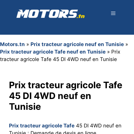
Aller
au
contenu
Menu
Motors.tn
»
Prix tracteur agricole neuf en Tunisie
»
Prix tracteur agricole Tafe neuf en Tunisie
»
Prix
tracteur agricole Tafe 45 DI 4WD neuf en Tunisie
Prix tracteur agricole Tafe
45 DI 4WD neuf en
Tunisie
Prix tracteur agricole Tafe
45 DI 4WD neuf en
Tunisie : Demande de devis en ligne,