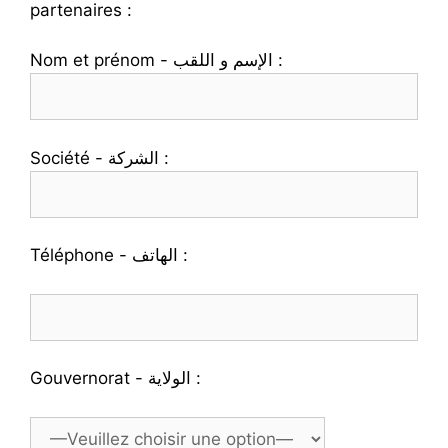
partenaires :
Nom et prénom - الإسم و اللقب :
Société - الشركة :
Téléphone - الهاتف :
Gouvernorat - الولاية :