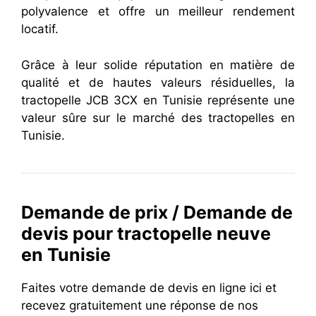
polyvalence et offre un meilleur rendement
locatif.
Grâce à leur solide réputation en matière de
qualité et de hautes valeurs résiduelles, la
tractopelle JCB 3CX en Tunisie représente une
valeur sûre sur le marché des tractopelles en
Tunisie.
Demande de prix / Demande de
devis pour tractopelle neuve
en Tunisie
Faites votre demande de devis en ligne ici et
recevez gratuitement une réponse de nos