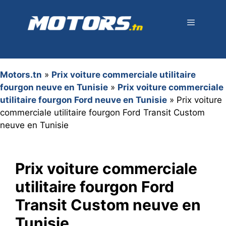
Aller
au
contenu
Menu
Motors.tn
»
Prix voiture commerciale utilitaire
fourgon neuve en Tunisie
»
Prix voiture commerciale
utilitaire fourgon Ford neuve en Tunisie
»
Prix voiture
commerciale utilitaire fourgon Ford Transit Custom
neuve en Tunisie
Prix voiture commerciale
utilitaire fourgon Ford
Transit Custom neuve en
Tunisie