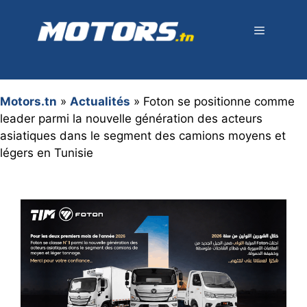
Aller
au
contenu
Menu
Motors.tn
»
Actualités
»
Foton se positionne comme
leader parmi la nouvelle génération des acteurs
asiatiques dans le segment des camions moyens et
légers en Tunisie