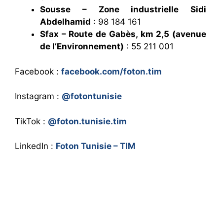
Sousse – Zone industrielle Sidi
Abdelhamid
: 98 184 161
Sfax – Route de Gabès, km 2,5 (avenue
de l’Environnement)
: 55 211 001
Facebook :
facebook.com/foton.tim
Instagram :
@fotontunisie
TikTok :
@foton.tunisie.tim
LinkedIn :
Foton Tunisie – TIM