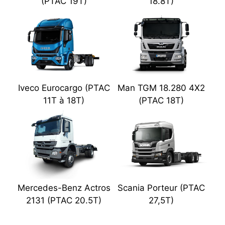
(PTAC 19T)
18.8T)
Iveco Eurocargo (PTAC
Man TGM 18.280 4X2
11T à 18T)
(PTAC 18T)
Mercedes-Benz Actros
Scania Porteur (PTAC
2131 (PTAC 20.5T)
27,5T)