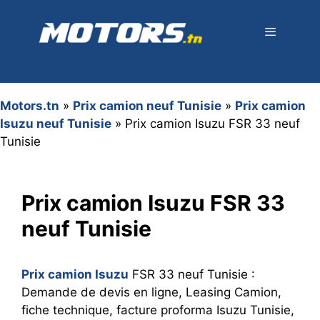
Aller
au
contenu
Menu
Motors.tn
»
Prix camion neuf Tunisie
»
Prix camion
Isuzu neuf Tunisie
»
Prix camion Isuzu FSR 33 neuf
Tunisie
Prix camion Isuzu FSR 33
neuf Tunisie
Prix camion Isuzu
FSR 33 neuf Tunisie :
Demande de devis en ligne, Leasing Camion,
fiche technique, facture proforma Isuzu Tunisie,