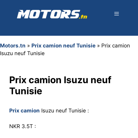
Aller
au
contenu
Menu
Motors.tn
»
Prix camion neuf Tunisie
»
Prix camion
Isuzu neuf Tunisie
Prix camion Isuzu neuf
Tunisie
Prix camion
Isuzu neuf Tunisie :
NKR 3.5T :