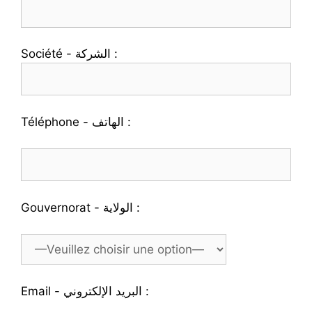
Société - الشركة :
Téléphone - الهاتف :
Gouvernorat - الولاية :
Email - البريد الإلكتروني :