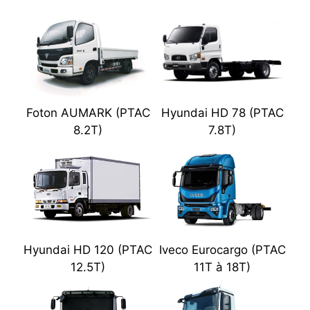
Foton AUMARK (PTAC
Hyundai HD 78 (PTAC
8.2T)
7.8T)
Hyundai HD 120 (PTAC
Iveco Eurocargo (PTAC
12.5T)
11T à 18T)