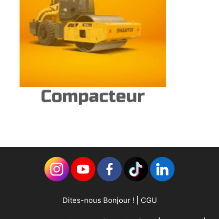
Dites-nous Bonjour !
|
CGU