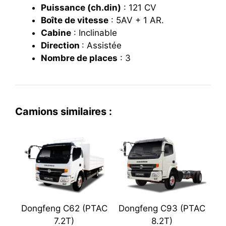
Puissance (ch.din)
: 121 CV
Boîte de vitesse
: 5AV + 1 AR.
Cabine
: I
nclinable
Direction
: Assistée
Nombre de places
:
3
Camions similaires :
Dongfeng C62 (PTAC
Dongfeng C93 (PTAC
7.2T)
8.2T)