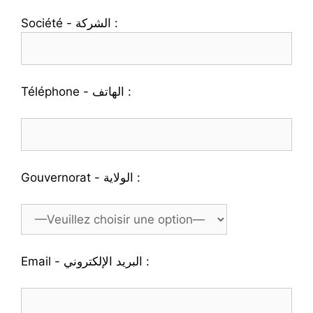
Société - الشركة :
Téléphone - الهاتف :
Gouvernorat - الولاية :
Email - البريد الإلكتروني :