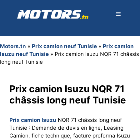
Aller
au
contenu
Menu
Motors.tn
»
Prix camion neuf Tunisie
»
Prix camion
Isuzu neuf Tunisie
»
Prix camion Isuzu NQR 71 châssis
long neuf Tunisie
Prix camion Isuzu NQR 71
châssis long neuf Tunisie
Prix camion Isuzu
NQR 71 châssis long neuf
Tunisie : Demande de devis en ligne, Leasing
Camion, fiche technique, facture proforma Isuzu