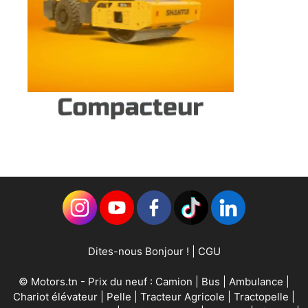
Dites-nous Bonjour !
|
CGU
©
Motors.tn
- Prix du neuf :
Camion
|
Bus
|
Ambulance
|
Chariot élévateur
|
Pelle
|
Tracteur Agricole
|
Tractopelle
|