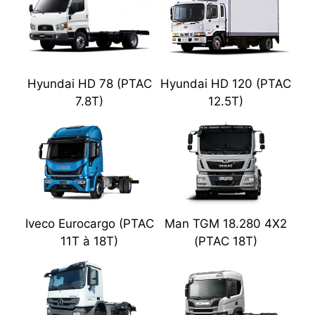
Hyundai HD 78 (PTAC
Hyundai HD 120 (PTAC
7.8T)
12.5T)
Iveco Eurocargo (PTAC
Man TGM 18.280 4X2
11T à 18T)
(PTAC 18T)