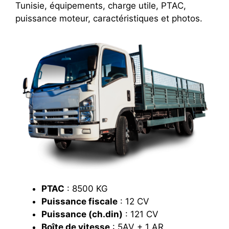
Tunisie, équipements, charge utile, PTAC,
puissance moteur, caractéristiques et photos.
PTAC
: 8500 KG
Puissance fiscale
: 12 CV
Puissance (ch.din)
: 121 CV
Boîte de vitesse
: 5AV + 1 AR.