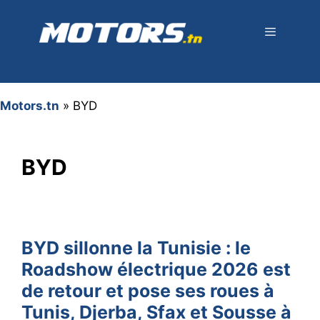
Aller
au
contenu
Menu
Motors.tn
»
BYD
BYD
BYD sillonne la Tunisie : le
Roadshow électrique 2026 est
de retour et pose ses roues à
Tunis, Djerba, Sfax et Sousse à