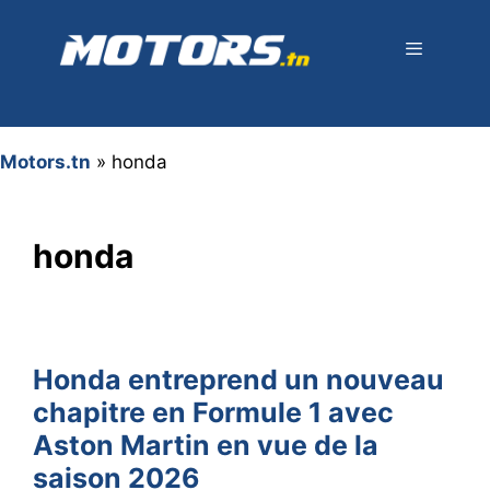
Aller
au
contenu
Menu
Motors.tn
»
honda
honda
Honda entreprend un nouveau
chapitre en Formule 1 avec
Aston Martin en vue de la
saison 2026