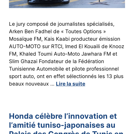
Le jury composé de journalistes spécialisés,
Arken Ben Fadhel de « Toutes Options »
Mosaïque FM, Kais Kaabi producteur émission
AUTO-MOTO sur RTCI, Imed El Kouaili de Knooz
FM, Khaled Toumi Auto-Moto Jawhara FM et
Slim Ghazai Fondateur de la Fédération
Tunisienne Automobile et pilote professionnel
sport auto, ont en effet sélectionnés les 13 plus
beaux nouveaux …
Lire la suite
Honda célèbre l’innovation et
l’amitié tuniso-japonaises au
Palais des Congrès de Tunis en