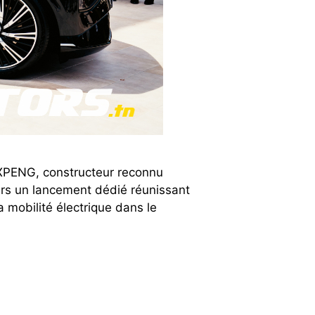
 XPENG, constructeur reconnu
avers un lancement dédié réunissant
a mobilité électrique dans le