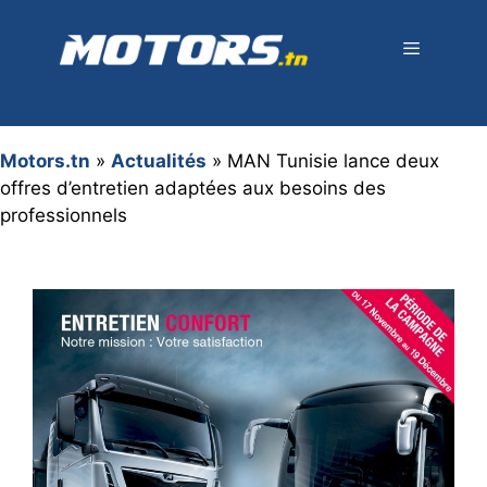
Aller
au
contenu
Menu
Motors.tn
»
Actualités
»
MAN Tunisie lance deux
offres d’entretien adaptées aux besoins des
professionnels